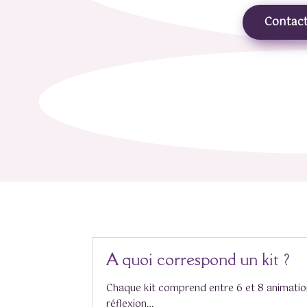
Contac
A quoi correspond un kit ?
Chaque kit comprend entre 6 et 8 animations
réflexion…