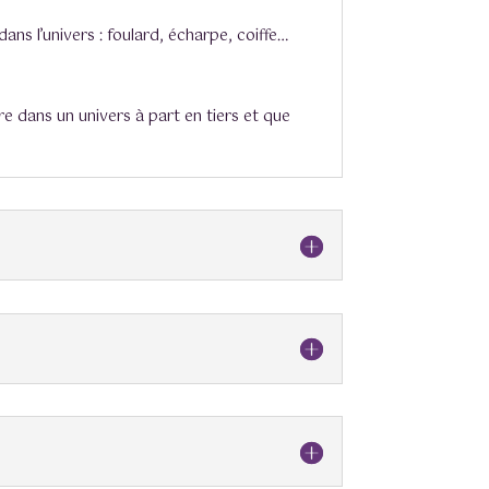
ns l’univers : foulard, écharpe, coiffe…
re dans un univers à part en tiers et que