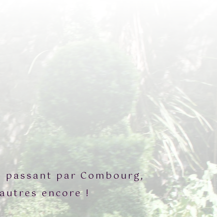
en passant par Combourg,
'autres encore !