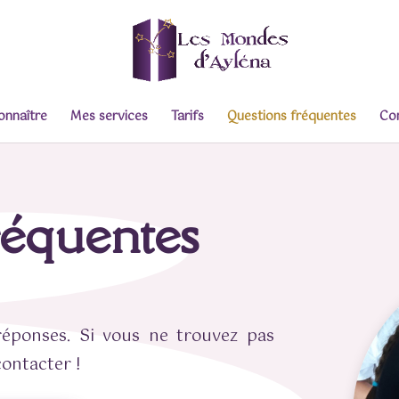
onnaître
Mes services
Tarifs
Questions fréquentes
Co
réquentes
réponses. Si vous ne trouvez pas
contacter !