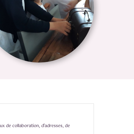
ux de collaboration, d’adresses, de