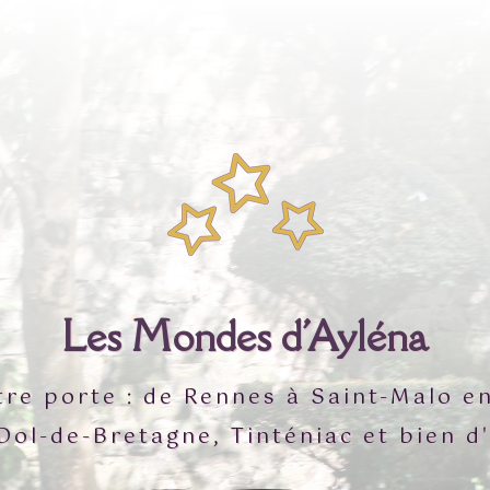
Les Mondes d'Ayléna
re porte : de Rennes à Saint-Malo 
Dol-de-Bretagne, Tinténiac et bien d