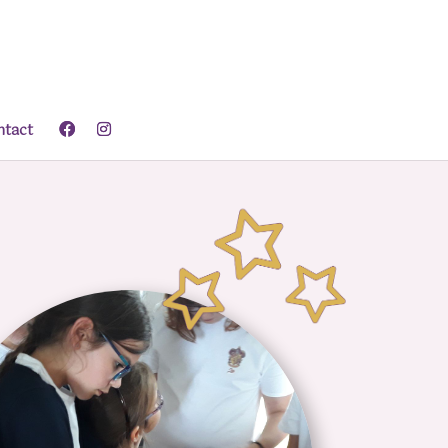
ntact