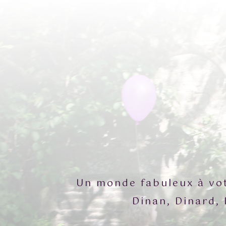
Un monde fabuleux à vot
Dinan, Dinard, 