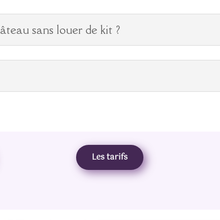
gâteau sans louer de kit ?
Les tarifs