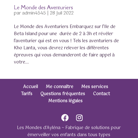
Le Monde des Aventuriers
par
admin4545
|
28 Juil 2022
Le Monde des Aventuriers Embarquez sur l’Ile de
Beta Island pour une durée de 2 à 3h et révéler
l’aventurier qui est en vous ! Tels les aventuriers de
Kho Lanta, vous devrez relever les différentes
épreuves qui vous demanderont de faire appel à
votre...
Accueil
Me connaître
Mes services
Tarifs
Questions fréquentes
Contact
Mentions légales
Les Mondes d'Ayléna ~ Fabrique de solutions pour
émerveiller vos enfants dans tous types